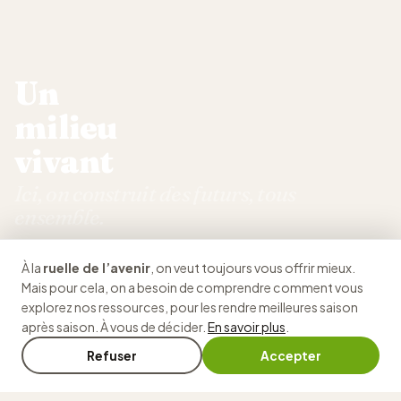
Un
milieu
vivant
Ici, on construit des futurs, tous
ensemble.
Notre organisme, ruelle de l'avenir, donne le goût
À la
ruelle de l’avenir
, on veut toujours vous offrir mieux.
d'apprendre, on y fait les choses autrement, humainement,
Mais pour cela, on a besoin de comprendre comment vous
concrètement. Et tout ça… gratuitement !
🔇
explorez nos ressources, pour les rendre meilleures saison
après saison. À vous de décider.
En savoir plus
.
Voir notre histoire
Refuser
Accepter