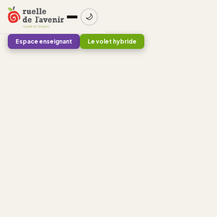
🌙
Espace enseignant
Le volet hybride